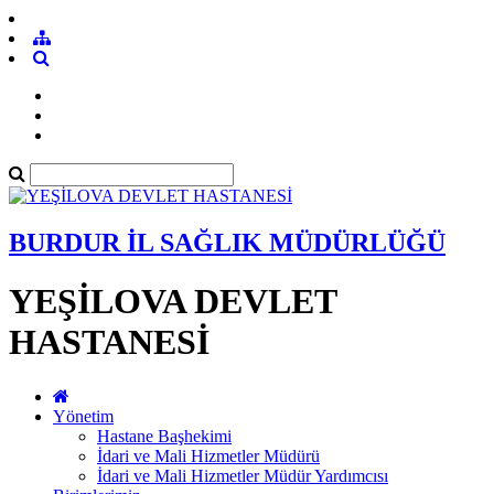
BURDUR İL SAĞLIK MÜDÜRLÜĞÜ
YEŞİLOVA DEVLET
HASTANESİ
Yönetim
Hastane Başhekimi
İdari ve Mali Hizmetler Müdürü
İdari ve Mali Hizmetler Müdür Yardımcısı