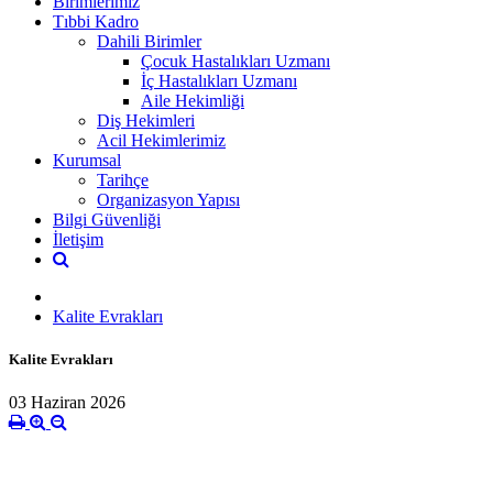
Birimlerimiz
Tıbbi Kadro
Dahili Birimler
Çocuk Hastalıkları Uzmanı
İç Hastalıkları Uzmanı
Aile Hekimliği
Diş Hekimleri
Acil Hekimlerimiz
Kurumsal
Tarihçe
Organizasyon Yapısı
Bilgi Güvenliği
İletişim
Kalite Evrakları
Kalite Evrakları
03 Haziran 2026